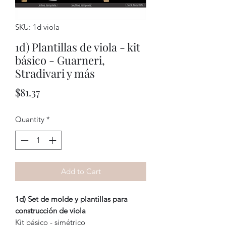
SKU: 1d viola
1d) Plantillas de viola - kit
básico - Guarneri,
Stradivari y más
Price
$81.37
Quantity
*
Add to Cart
1d) Set de molde y plantillas para
construcción de viola
Kit básico - simétrico