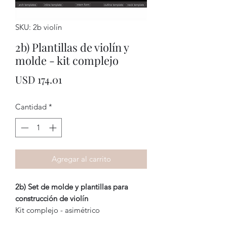
SKU: 2b violín
2b) Plantillas de violín y
molde - kit complejo
Precio
USD 174.01
Cantidad
*
Agregar al carrito
2b) Set de molde y plantillas para
construcción de violín
Kit complejo - asimétrico