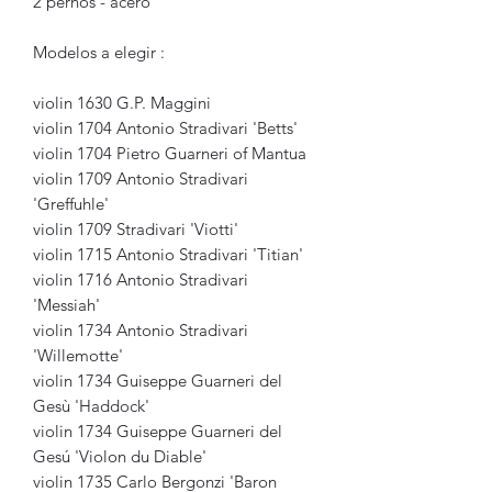
2 pernos - acero
Modelos a elegir :
violin 1630 G.P. Maggini
violin 1704 Antonio Stradivari 'Betts'
violin 1704 Pietro Guarneri of Mantua
violin 1709 Antonio Stradivari
'Greffuhle'
violin 1709 Stradivari 'Viotti'
violin 1715 Antonio Stradivari 'Titian'
violin 1716 Antonio Stradivari
'Messiah'
violin 1734 Antonio Stradivari
'Willemotte'
violin 1734 Guiseppe Guarneri del
Gesù 'Haddock'
violin 1734 Guiseppe Guarneri del
Gesú 'Violon du Diable'
violin 1735 Carlo Bergonzi 'Baron